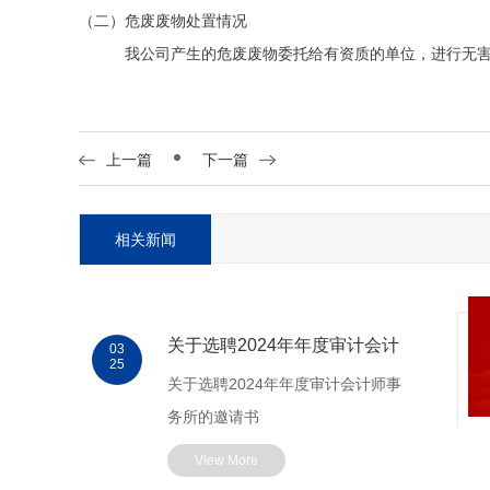
（二）危废废物处置情况
我公司产生的危废废物委托给有资质的单位，进行无害化处
上一篇
下一篇
相关新闻
关于选聘2024年年度审计会计
03
25
师事务所的邀请书
关于选聘2024年年度审计会计师事
务所的邀请书
View More