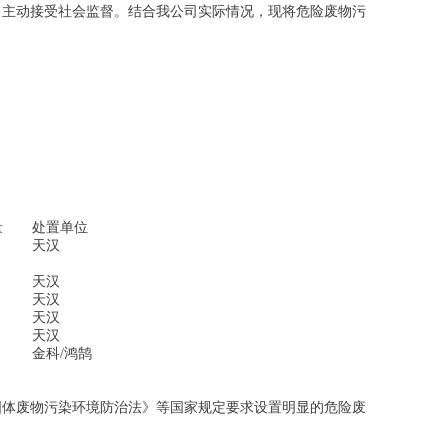
接受社会监督。结合我公司实际情况，现将危险废物污
量
处置单位
天汉
天汉
天汉
天汉
天汉
金科
/鸿鹄
国固体废物污染环境防治法》等国家规定要求设置明显的危险废