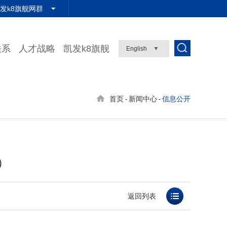
发k8旗舰网群
021-68918998
联系电话：
关系
人才战略
凯发k8旗舰
English
首页
新闻中心
信息公开
-
-
）
返回列表