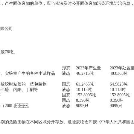
产生固体废物的单位，应当依法及时公开固体废物污染环境防治信息，主动
有限公司
危废
78
吨。
形态
2
023
年产生量
2
023
年处置
酯胶、实验室产生的各种小试样品
液态
46.2715
吨
48.8365
吨
桶及放胶时粘胶的一些包装物
固态
61.2485
吨
64.9825
吨
、乙醇、丙酮、丁酮等
液态
10.113
吨
10.113
吨
等
固态
152.8005
吨
152.8005
吨
固态
8.396
吨
8.396
吨
桶（
200L)。
液态
9095
只
9095
只
的危险废物在不同区域分开存放。危险废物仓库按《中华人民共和